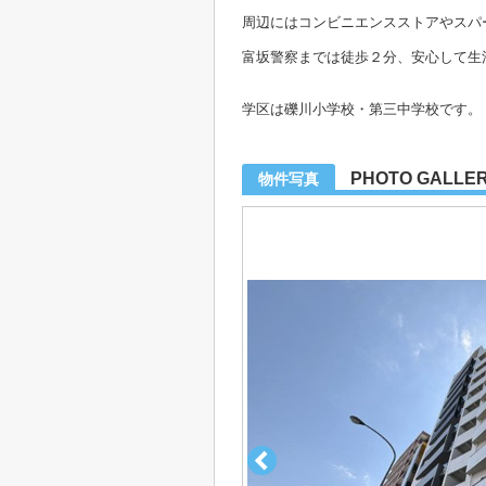
周辺にはコンビニエンスストアやスパ
富坂警察までは徒歩２分、安心して生
学区は礫川小学校・第三中学校です。
PHOTO GALLE
物件写真