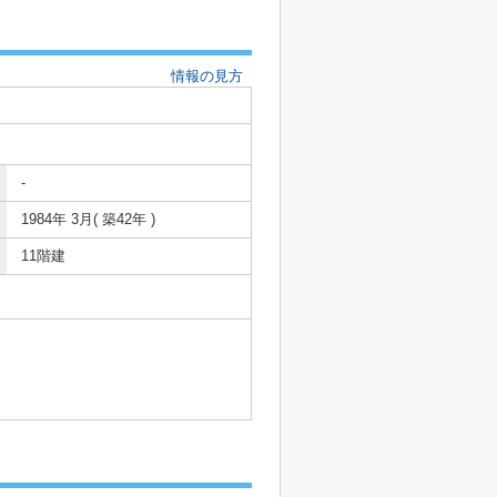
情報の見方
-
1984年 3月( 築42年 )
11階建