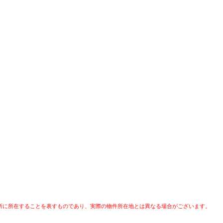
所に所在することを表すものであり、実際の物件所在地とは異なる場合がございます。