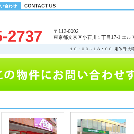
CONTACT US
い合わせ
5-2737
〒112-0002
東京都文京区小石川１丁目17-1 エ
１０：００～１８：００ 定休日:火