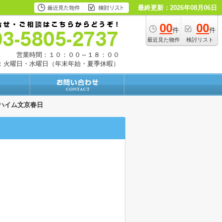
最終更新：2026年08月06日
00
00
件
件
最近見た物件
検討リスト
営業時間：１０：００～１８：００
：火曜日・水曜日（年末年始・夏季休暇）
ハイム文京春日