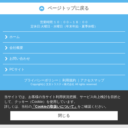
ページトップに戻る
営業時間:１０：００～１８：００
定休日:火曜日・水曜日（年末年始・夏季休暇）
ホーム
会社概要
お問い合わせ
PCサイト
プライバシーポリシー
利用規約
｜アクセスマップ
｜
Copyright(c) 文京トラスティ株式会社 All rights reserved.
当サイトでは、お客様の当サイト利用状況把握、サービス向上検討を目的と
して、クッキー（Cookie）を使用しています。
詳しくは、当社の
「Cookieの取扱いについて」
をご確認ください。
閉じる