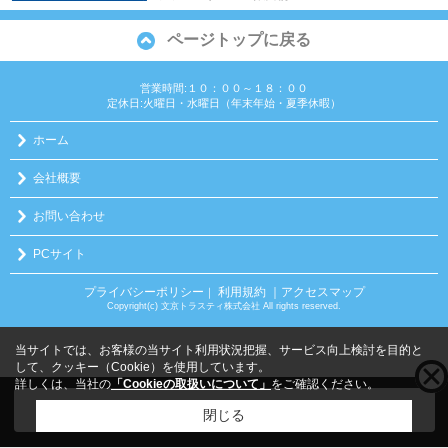
ページトップに戻る
営業時間:１０：００～１８：００
定休日:火曜日・水曜日（年末年始・夏季休暇）
ホーム
会社概要
お問い合わせ
PCサイト
プライバシーポリシー
利用規約
｜アクセスマップ
｜
Copyright(c) 文京トラスティ株式会社 All rights reserved.
当サイトでは、お客様の当サイト利用状況把握、サービス向上検討を目的と
して、クッキー（Cookie）を使用しています。
詳しくは、当社の
「Cookieの取扱いについて」
をご確認ください。
こちらの物件をご覧の方に
お勧めな物件
はこちら
閉じる