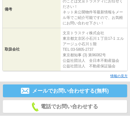
のことは文京トラスティにお任せく
ださい！
備考
ネット未公開物件等最新情報をメー
ル等でご紹介可能ですので、お気軽
にお問い合わせ下さい！
文京トラスティ株式会社
東京都文京区小石川１丁目17-1 エル
アージュ小石川１階
取扱会社
TEL:03-5805-2737
東京都知事 (3) 第96082号
公益社団法人 全日本不動産協会
公益社団法人 不動産保証協会
情報の見方
メールでお問い合わせする(無料)
電話でお問い合わせする