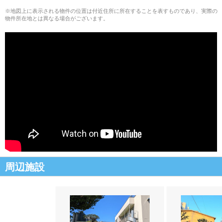
※地図上に表示される物件の位置は付近住所に所在することを表すものであり、実際の
物件所在地とは異なる場合がございます。
周辺施設