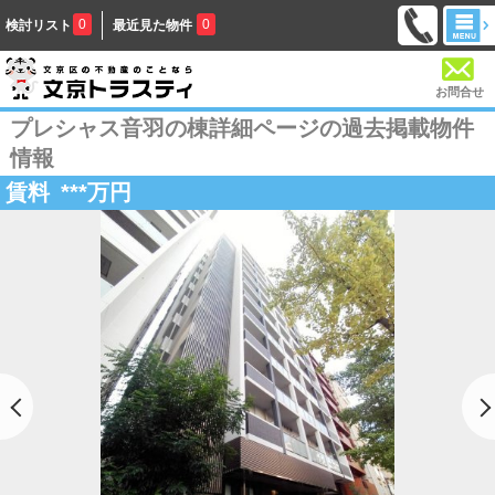
0
0
検討リスト
最近見た物件
お問合せ
プレシャス音羽の棟詳細ページの過去掲載物件
情報
賃料
***
万円