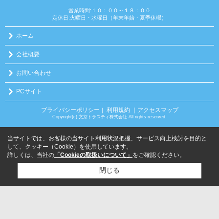
営業時間:１０：００～１８：００
定休日:火曜日・水曜日（年末年始・夏季休暇）
ホーム
会社概要
お問い合わせ
PCサイト
プライバシーポリシー
利用規約
｜アクセスマップ
｜
Copyright(c) 文京トラスティ株式会社 All rights reserved.
当サイトでは、お客様の当サイト利用状況把握、サービス向上検討を目的と
して、クッキー（Cookie）を使用しています。
詳しくは、当社の
「Cookieの取扱いについて」
をご確認ください。
閉じる