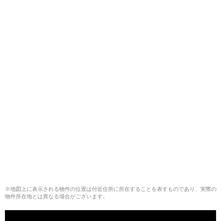
※地図上に表示される物件の位置は付近住所に所在することを表すものであり、実際の
物件所在地とは異なる場合がございます。