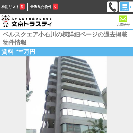
0
0
検討リスト
最近見た物件
お問合せ
ベルスクエア小石川の棟詳細ページの過去掲載
物件情報
賃料
***
万円