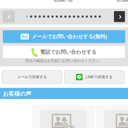
約240m／3分
約736
前
メールでお問い合わせする(無料)
電話でお問い合わせする
現況の確認はお気軽にお問い合わせください。
メールで共有する
LINEで共有する
お客様の声