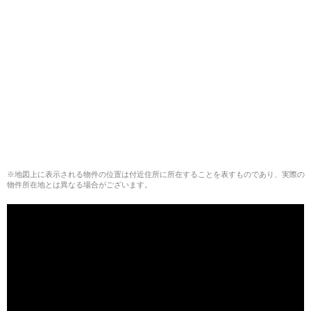
※地図上に表示される物件の位置は付近住所に所在することを表すものであり、実際の
物件所在地とは異なる場合がございます。