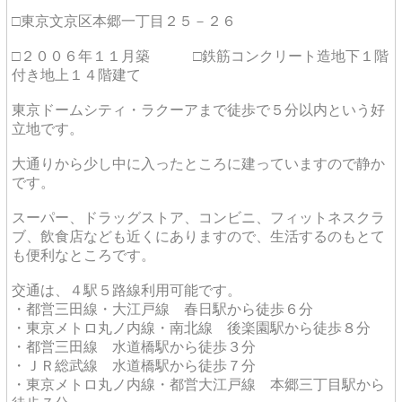
□東京文京区本郷一丁目２５－２６
□２００６年１１月築 □鉄筋コンクリート造地下１階
付き地上１４階建て
東京ドームシティ・ラクーアまで徒歩で５分以内という好
立地です。
大通りから少し中に入ったところに建っていますので静か
です。
スーパー、ドラッグストア、コンビニ、フィットネスクラ
ブ、飲食店なども近くにありますので、生活するのもとて
も便利なところです。
交通は、４駅５路線利用可能です。
・都営三田線・大江戸線 春日駅から徒歩６分
・東京メトロ丸ノ内線・南北線 後楽園駅から徒歩８分
・都営三田線 水道橋駅から徒歩３分
・ＪＲ総武線 水道橋駅から徒歩７分
・東京メトロ丸ノ内線・都営大江戸線 本郷三丁目駅から