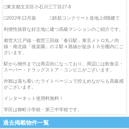
□東京都文京区小石川三丁目27-8
□2022年12月築 □鉄筋コンクリート造地上8階建て
利便性抜群な好立地に建つ高級マンションのご紹介です。
都営大江戸線・都営三田線「春日駅」東京メトロ丸ノ内
線・南北線「後楽園」の２駅４路線が徒歩１０分圏内にご
ざいます。
駅から物件までは商店街になっており、周辺には飲食店・
スーパー・ドラッグストア・コンビニがございます。
外観は落ち着いたライトベージュで控えめながらも高級感
がございます。
インターネット使用料無料！
学区は柳町小学校・第三中学校です。
過去掲載物件一覧