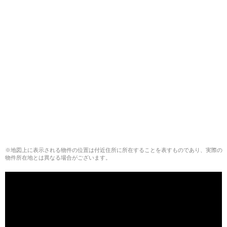
※地図上に表示される物件の位置は付近住所に所在することを表すものであり、実際の
物件所在地とは異なる場合がございます。