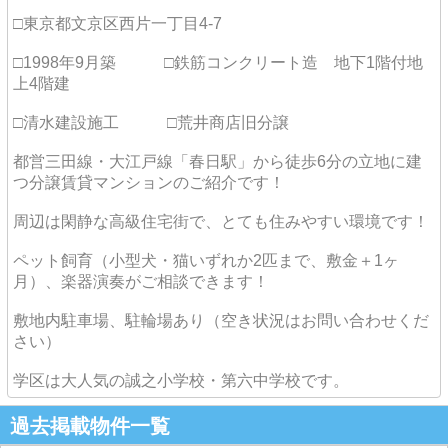
□東京都文京区西片一丁目4-7
□1998年9月築 □鉄筋コンクリート造 地下1階付地
上4階建
□清水建設施工 □荒井商店旧分譲
都営三田線・大江戸線「春日駅」から徒歩6分の立地に建
つ分譲賃貸マンションのご紹介です！
周辺は閑静な高級住宅街で、とても住みやすい環境です！
ペット飼育（小型犬・猫いずれか2匹まで、敷金＋1ヶ
月）、楽器演奏がご相談できます！
敷地内駐車場、駐輪場あり（空き状況はお問い合わせくだ
さい）
学区は大人気の誠之小学校・第六中学校です。
過去掲載物件一覧