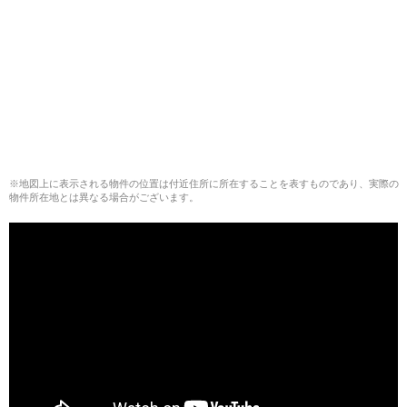
※地図上に表示される物件の位置は付近住所に所在することを表すものであり、実際の
物件所在地とは異なる場合がございます。