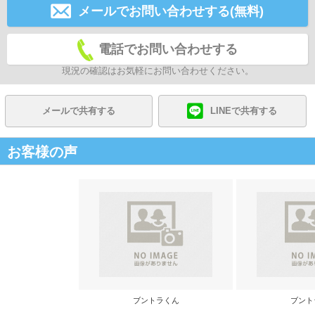
メールでお問い合わせする(無料)
電話でお問い合わせする
現況の確認はお気軽にお問い合わせください。
メールで共有する
LINEで共有する
お客様の声
ブントラくん
ブント