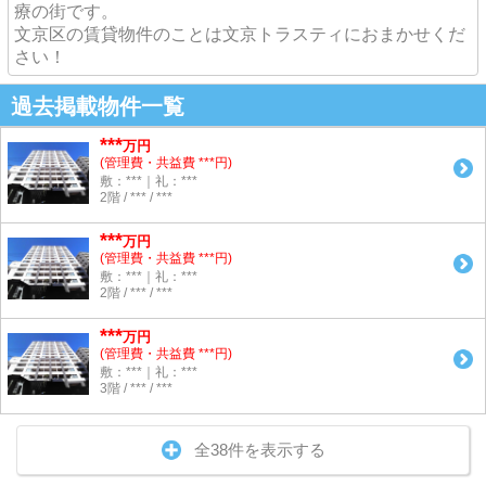
療の街です。
文京区の賃貸物件のことは文京トラスティにおまかせくだ
さい！
過去掲載物件一覧
***
万円
(管理費・共益費 ***円)
敷：***｜礼：***
2階 / *** / ***
***
万円
(管理費・共益費 ***円)
敷：***｜礼：***
2階 / *** / ***
***
万円
(管理費・共益費 ***円)
敷：***｜礼：***
3階 / *** / ***
全38件を表示する