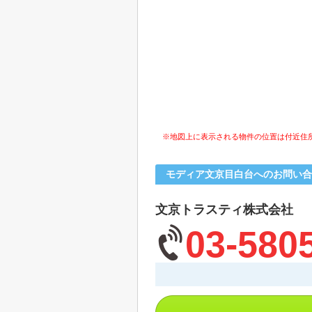
※地図上に表示される物件の位置は付近住
モディア文京目白台へのお問い合
文京トラスティ株式会社
03-580