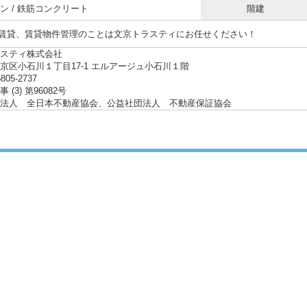
ン / 鉄筋コンクリート
階建
賃貸、賃貸物件管理のことは文京トラスティにお任せください！
スティ株式会社
京区小石川１丁目17-1 エルアージュ小石川１階
5805-2737
 (3) 第96082号
法人 全日本不動産協会、公益社団法人 不動産保証協会