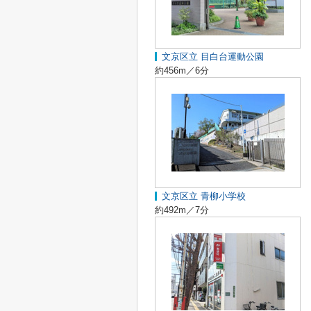
文京区立 目白台運動公園
約456m／6分
文京区立 青柳小学校
約492m／7分