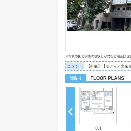
※写真や図と実際の現状とが異なる場合は現
コメント
【外観】【モディア文京
FLOOR PLANS
間取り
601