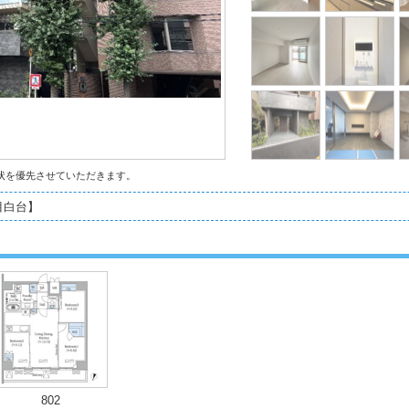
状を優先させていただきます。
目白台】
802