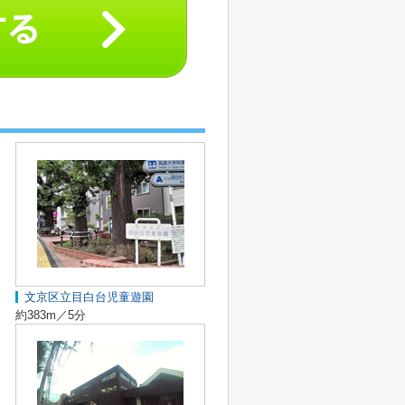
文京区立目白台児童遊園
約383m／5分