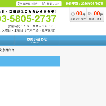
最終更新：2026年08月07日
00
00
件
件
最近見た物件
検討リスト
営業時間：１０：００～１８：００
：火曜日・水曜日（年末年始・夏季休暇）
文京目白台