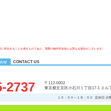
所に所在することを表すものであり、実際の物件所在地とは異なる場合がございます。
CONTACT US
わせ
5-2737
〒112-0002
東京都文京区小石川１丁目17-1 エ
１０：００～１８：００ 定休日:火