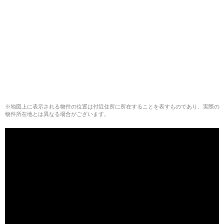
※地図上に表示される物件の位置は付近住所に所在することを表すものであり、実際の
物件所在地とは異なる場合がございます。