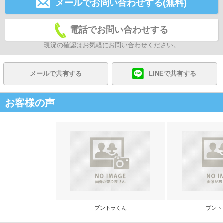
メールでお問い合わせする(無料)
電話でお問い合わせする
現況の確認はお気軽にお問い合わせください。
メールで共有する
LINEで共有する
お客様の声
ブントラくん
ブント