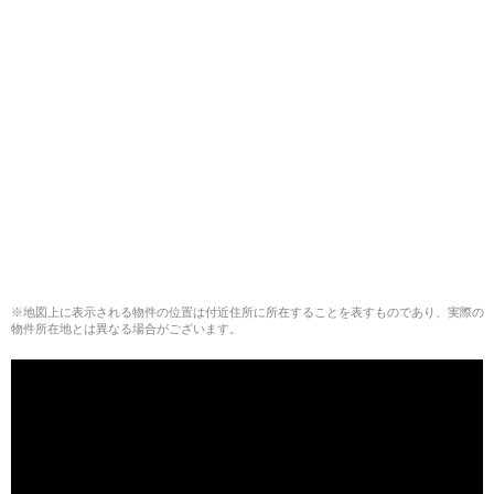
※地図上に表示される物件の位置は付近住所に所在することを表すものであり、実際の
物件所在地とは異なる場合がございます。