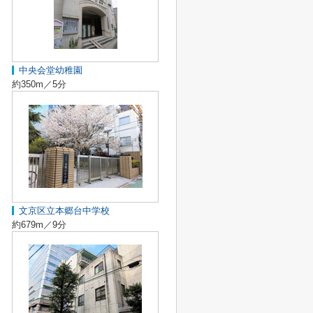
中央会堂幼稚園
約350m／5分
文京区立本郷台中学校
約679m／9分