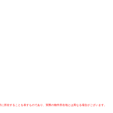
所に所在することを表すものであり、実際の物件所在地とは異なる場合がございます。