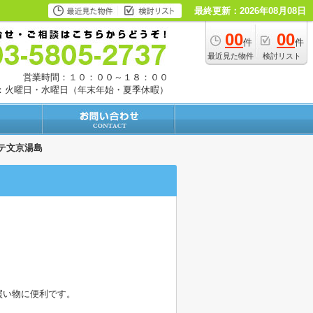
最終更新：2026年08月08日
00
00
件
件
最近見た物件
検討リスト
営業時間：１０：００～１８：００
：火曜日・水曜日（年末年始・夏季休暇）
テ文京湯島
買い物に便利です。