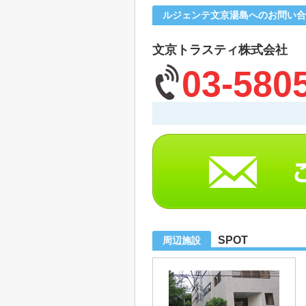
ルジェンテ文京湯島へのお問い合
文京トラスティ株式会社
03-580
SPOT
周辺施設