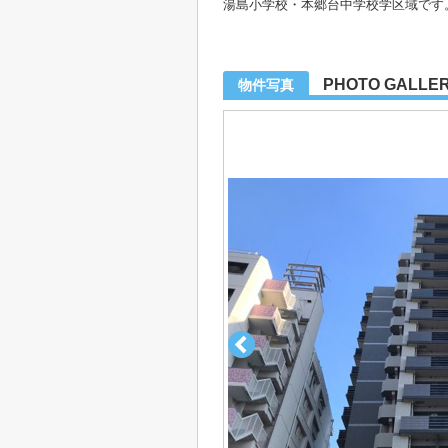
湯島小学校・本郷台中学校学区域です
PHOTO GALLE
物件写真