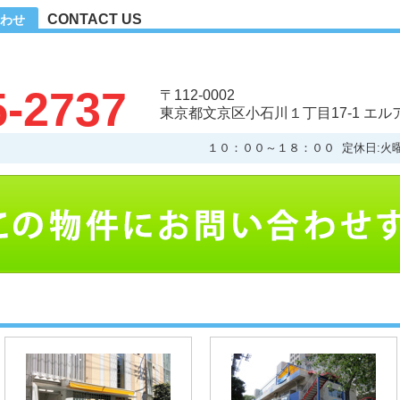
CONTACT US
わせ
5-2737
〒112-0002
東京都文京区小石川１丁目17-1 エ
１０：００～１８：００ 定休日:火