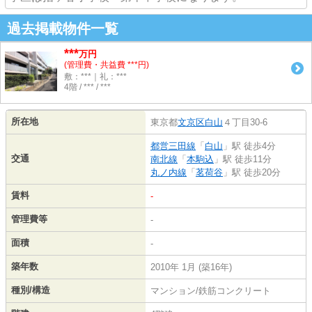
過去掲載物件一覧
***
万円
(管理費・共益費 ***円)
敷：***｜礼：***
4階 / *** / ***
所在地
東京都
文京区
白山
４丁目30-6
都営三田線
「
白山
」駅 徒歩4分
交通
南北線
「
本駒込
」駅 徒歩11分
丸ノ内線
「
茗荷谷
」駅 徒歩20分
賃料
-
管理費等
-
面積
-
築年数
2010年 1月 (築16年)
種別/構造
マンション/鉄筋コンクリート