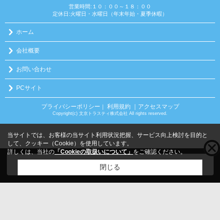
営業時間:１０：００～１８：００
定休日:火曜日・水曜日（年末年始・夏季休暇）
ホーム
会社概要
お問い合わせ
PCサイト
プライバシーポリシー
利用規約
｜アクセスマップ
｜
Copyright(c) 文京トラスティ株式会社 All rights reserved.
当サイトでは、お客様の当サイト利用状況把握、サービス向上検討を目的と
して、クッキー（Cookie）を使用しています。
詳しくは、当社の
「Cookieの取扱いについて」
をご確認ください。
こちらの物件をご覧の方に
お勧めな物件
はこちら
閉じる