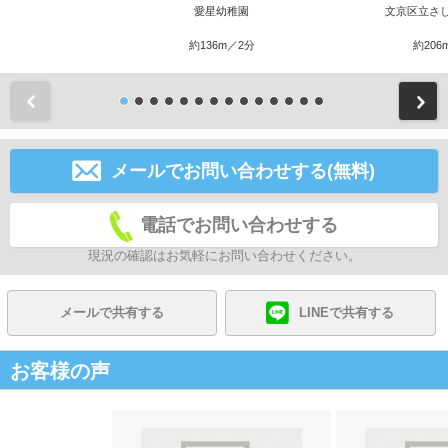
愛星幼稚園
文京区立さ
約136m／2分
約206
前
メールでお問い合わせする(無料)
電話でお問い合わせする
現況の確認はお気軽にお問い合わせください。
メールで共有する
LINEで共有する
お客様の声