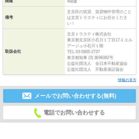
階建
4階建
文京区の賃貸、賃貸物件管理のこと
備考
は文京トラスティにお任せくださ
い！
文京トラスティ株式会社
東京都文京区小石川１丁目17-1 エル
アージュ小石川１階
取扱会社
TEL:03-5805-2737
東京都知事 (3) 第96082号
公益社団法人 全日本不動産協会
公益社団法人 不動産保証協会
情報の見方
メールでお問い合わせする(無料)
電話でお問い合わせする