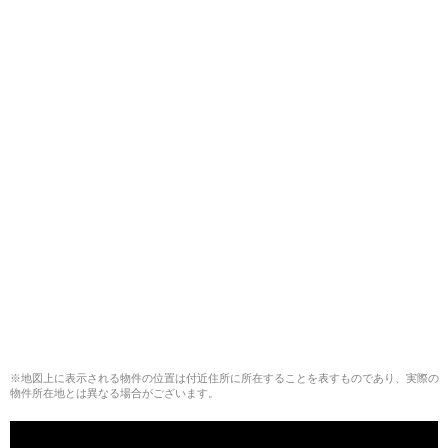
※地図上に表示される物件の位置は付近住所に所在することを表すものであり、実際の
物件所在地とは異なる場合がございます。