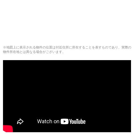
※地図上に表示される物件の位置は付近住所に所在することを表すものであり、実際の
物件所在地とは異なる場合がございます。