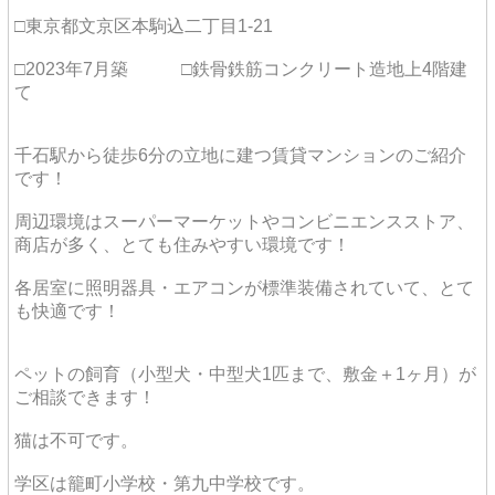
□東京都文京区本駒込二丁目1-21
□2023年7月築 □鉄骨鉄筋コンクリート造地上4階建
て
千石駅から徒歩6分の立地に建つ賃貸マンションのご紹介
です！
周辺環境はスーパーマーケットやコンビニエンスストア、
商店が多く、とても住みやすい環境です！
各居室に照明器具・エアコンが標準装備されていて、とて
も快適です！
ペットの飼育（小型犬・中型犬1匹まで、敷金＋1ヶ月）が
ご相談できます！
猫は不可です。
学区は籠町小学校・第九中学校です。