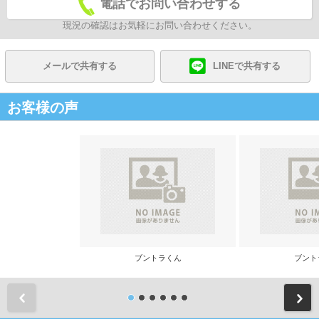
電話でお問い合わせする
現況の確認はお気軽にお問い合わせください。
メールで共有する
LINEで共有する
お客様の声
ブントラくん
ブント
前