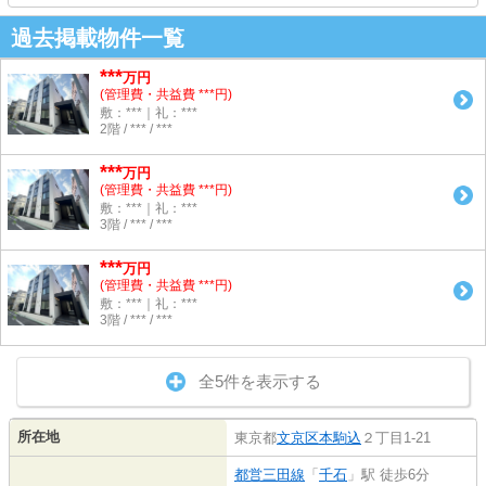
過去掲載物件一覧
***
万円
(管理費・共益費 ***円)
敷：***｜礼：***
2階 / *** / ***
***
万円
(管理費・共益費 ***円)
敷：***｜礼：***
3階 / *** / ***
***
万円
(管理費・共益費 ***円)
敷：***｜礼：***
3階 / *** / ***
全5件を表示する
所在地
東京都
文京区
本駒込
２丁目1-21
都営三田線
「
千石
」駅 徒歩6分