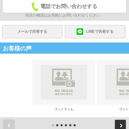
電話でお問い合わせする
現況の確認はお気軽にお問い合わせください。
メールで共有する
LINEで共有する
お客様の声
ブントラくん
ブント
前