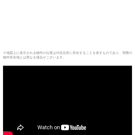
※地図上に表示される物件の位置は付近住所に所在することを表すものであり、実際の
物件所在地とは異なる場合がございます。