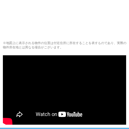
※地図上に表示される物件の位置は付近住所に所在することを表すものであり、実際の
物件所在地とは異なる場合がございます。