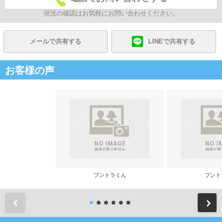
現況の確認はお気軽にお問い合わせください。
メールで共有する
LINEで共有する
お客様の声
ブントラくん
ブント
前