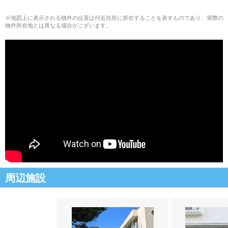
※地図上に表示される物件の位置は付近住所に所在することを表すものであり、実際の
物件所在地とは異なる場合がございます。
周辺施設