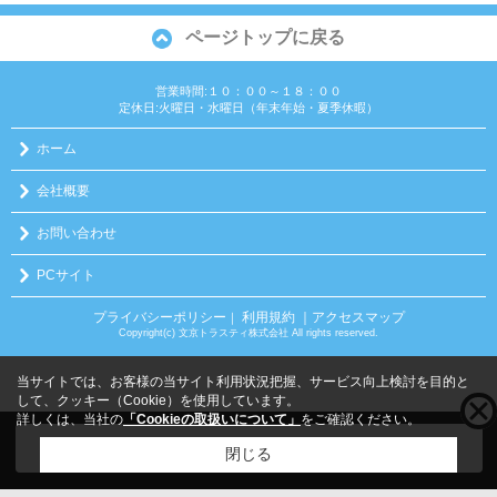
ページトップに戻る
営業時間:１０：００～１８：００
定休日:火曜日・水曜日（年末年始・夏季休暇）
ホーム
会社概要
お問い合わせ
PCサイト
プライバシーポリシー
利用規約
｜アクセスマップ
｜
Copyright(c) 文京トラスティ株式会社 All rights reserved.
当サイトでは、お客様の当サイト利用状況把握、サービス向上検討を目的と
して、クッキー（Cookie）を使用しています。
詳しくは、当社の
「Cookieの取扱いについて」
をご確認ください。
こちらの物件をご覧の方に
お勧めな物件
はこちら
閉じる