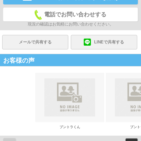
電話でお問い合わせする
現況の確認はお気軽にお問い合わせください。
メールで共有する
LINEで共有する
お客様の声
ブントラくん
ブント