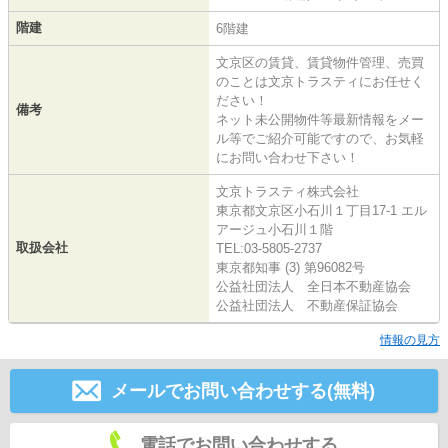
階建
6階建
文京区の賃貸、賃貸物件管理、売買
のことは文京トラスティにお任せく
ださい！
備考
ネット未公開物件等最新情報をメー
ル等でご紹介可能ですので、お気軽
にお問い合わせ下さい！
文京トラスティ株式会社
東京都文京区小石川１丁目17-1 エル
アージュ小石川１階
取扱会社
TEL:03-5805-2737
東京都知事 (3) 第96082号
公益社団法人 全日本不動産協会
公益社団法人 不動産保証協会
情報の見方
メールでお問い合わせする(無料)
電話でお問い合わせする