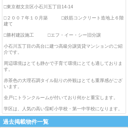
□東京都文京区小石川五丁目14-14
□２００７年１０月築 □鉄筋コンクリート造地上６階
建て
□勝村建設施工 □エフ・イー・シー旧分譲
小石川五丁目の高台に建つ高級分譲賃貸マンションのご紹
介です。
周辺環境はとても静かで子育て環境にとても適しておりま
す。
赤茶色の大理石調タイル貼りの外観はとても重厚感がござ
います。
全戸にトランクルームが付いており何かと重宝します。
学区は、人気の高い窪町小学校・第一中学校になります。
過去掲載物件一覧