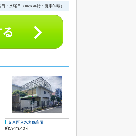
曜日・水曜日（年末年始・夏季休暇）
文京区立水道保育園
約594m／8分