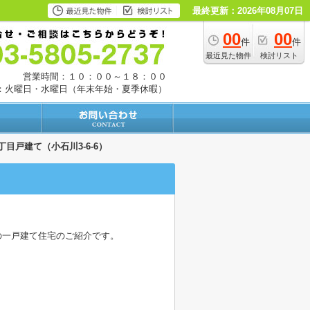
最終更新：2026年08月07日
00
00
件
件
最近見た物件
検討リスト
営業時間：１０：００～１８：００
：火曜日・水曜日（年末年始・夏季休暇）
目戸建て（小石川3-6-6）
の一戸建て住宅のご紹介です。