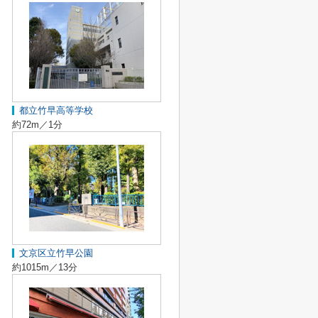
都立竹早高等学校
約72m／1分
文京区立竹早公園
約1015m／13分