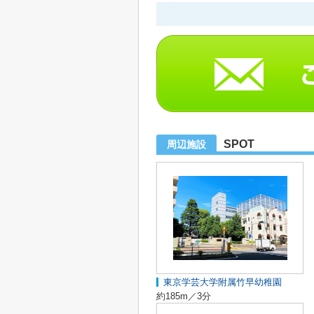
SPOT
周辺施設
東京学芸大学附属竹早幼稚園
約185m／3分