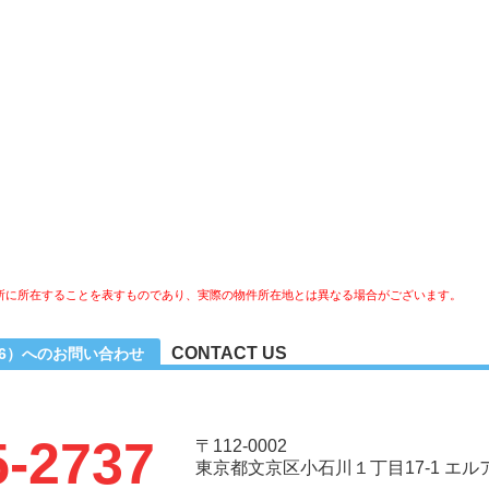
所に所在することを表すものであり、実際の物件所在地とは異なる場合がございます。
CONTACT US
-6）へのお問い合わせ
5-2737
〒112-0002
東京都文京区小石川１丁目17-1 エ