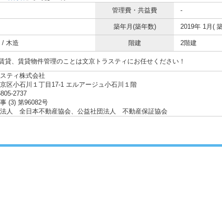
管理費・共益費
-
築年月(築年数)
2019年 1月( 築
/ 木造
階建
2階建
賃貸、賃貸物件管理のことは文京トラスティにお任せください！
スティ株式会社
京区小石川１丁目17-1 エルアージュ小石川１階
5805-2737
 (3) 第96082号
法人 全日本不動産協会、公益社団法人 不動産保証協会