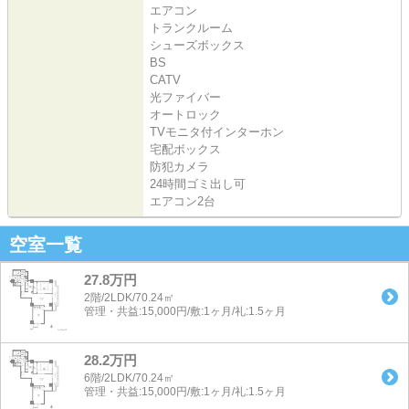
エアコン
トランクルーム
シューズボックス
BS
CATV
光ファイバー
オートロック
TVモニタ付インターホン
宅配ボックス
防犯カメラ
24時間ゴミ出し可
エアコン2台
空室一覧
27.8万円
2階/2LDK/70.24㎡
管理・共益:15,000円/敷:1ヶ月/礼:1.5ヶ月
28.2万円
6階/2LDK/70.24㎡
管理・共益:15,000円/敷:1ヶ月/礼:1.5ヶ月