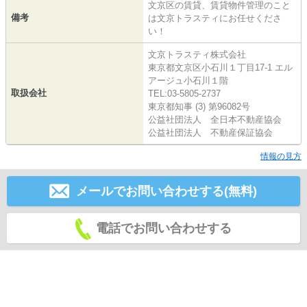
文京区の賃貸、賃貸物件管理のこと
備考
は文京トラスティにお任せくださ
い！
文京トラスティ株式会社
東京都文京区小石川１丁目17-1 エル
アージュ小石川１階
取扱会社
TEL:03-5805-2737
東京都知事 (3) 第96082号
公益社団法人 全日本不動産協会
公益社団法人 不動産保証協会
情報の見方
メールでお問い合わせする(無料)
電話でお問い合わせする