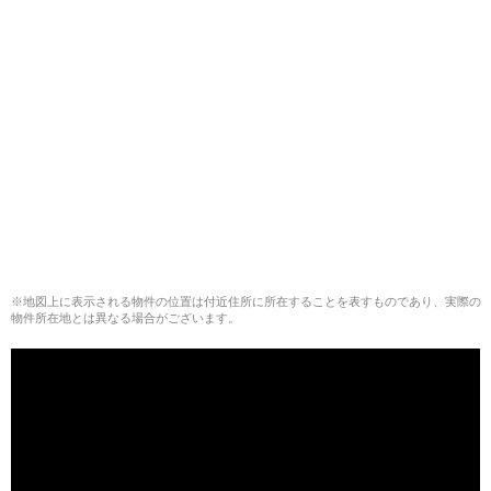
※地図上に表示される物件の位置は付近住所に所在することを表すものであり、実際の
物件所在地とは異なる場合がございます。