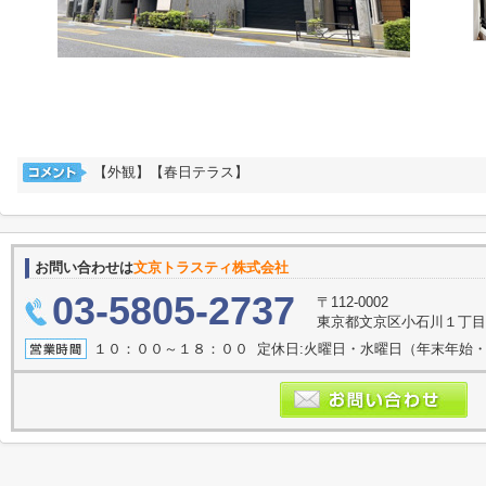
【外観】【春日テラス】
お問い合わせは
文京トラスティ株式会社
03-5805-2737
〒112-0002
東京都文京区小石川１丁目1
１０：００～１８：００ 定休日:火曜日・水曜日（年末年始