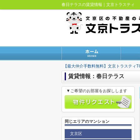
春日テラスの賃貸情報｜文京トラスティ
【最大仲介手数料無料】文京トラスティT
賃貸情報：春日テラス
▼ご希望のお部屋をお探しします
同じエリアのマンション
文京区