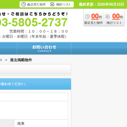
最終更新：2026年08月10日
00
00
件
件
最近見た物件
検討リスト
営業時間：１０：００～１８：００
：火曜日・水曜日（年末年始・夏季休暇）
ス
>
過去掲載物件
い合わせください。
南東