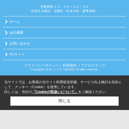
営業時間:１０：００～１８：００
定休日:火曜日・水曜日（年末年始・夏季休暇）
ホーム
会社概要
お問い合わせ
PCサイト
プライバシーポリシー
利用規約
｜アクセスマップ
｜
Copyright(c) 文京トラスティ株式会社 All rights reserved.
当サイトでは、お客様の当サイト利用状況把握、サービス向上検討を目的と
して、クッキー（Cookie）を使用しています。
詳しくは、当社の
「Cookieの取扱いについて」
をご確認ください。
閉じる