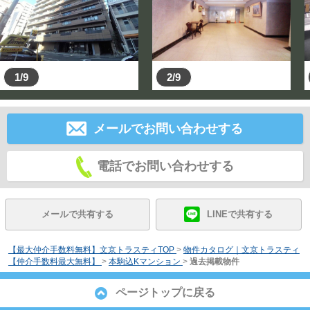
1/9
2/9
メールでお問い合わせする
電話でお問い合わせする
メールで共有する
LINEで共有する
【最大仲介手数料無料】文京トラスティTOP
>
物件カタログ｜文京トラスティ
【仲介手数料最大無料】
>
本駒込Kマンション
>
過去掲載物件
ページトップに戻る