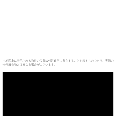
※地図上に表示される物件の位置は付近住所に所在することを表すものであり、実際の
物件所在地とは異なる場合がございます。