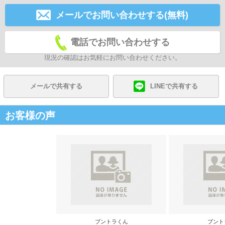
メールでお問い合わせする(無料)
電話でお問い合わせする
現況の確認はお気軽にお問い合わせください。
メールで共有する
LINEで共有する
お客様の声
ブントラくん
ブント