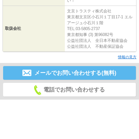
い！
文京トラスティ株式会社
東京都文京区小石川１丁目17-1 エル
アージュ小石川１階
取扱会社
TEL:03-5805-2737
東京都知事 (3) 第96082号
公益社団法人 全日本不動産協会
公益社団法人 不動産保証協会
情報の見方
メールでお問い合わせする(無料)
電話でお問い合わせする