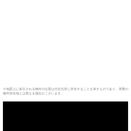
※地図上に表示される物件の位置は付近住所に所在することを表すものであり、実際の
物件所在地とは異なる場合がございます。