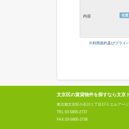
任意
内容
※
利用規約
及び
プライ
文京区の賃貸物件を探すなら文京
東京都文京区小石川１丁目17-1 エルアー
TEL:03-5805-2737
FAX:03-5805-2738