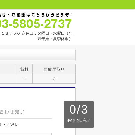
１８：００ 定休日：火曜日・水曜日（年
末年始・夏季休暇）
賃料
面積/間取り
-
-/-
0
/
3
必須項目完了
せください