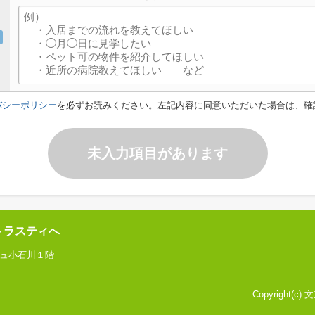
バシーポリシー
を必ずお読みください。左記内容に同意いただいた場合は、確
未入力項目があります
トラスティへ
ジュ小石川１階
Copyright(c