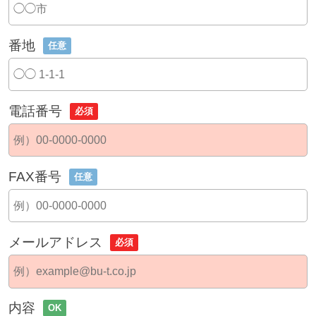
番地
任意
電話番号
必須
FAX番号
任意
メールアドレス
必須
内容
OK