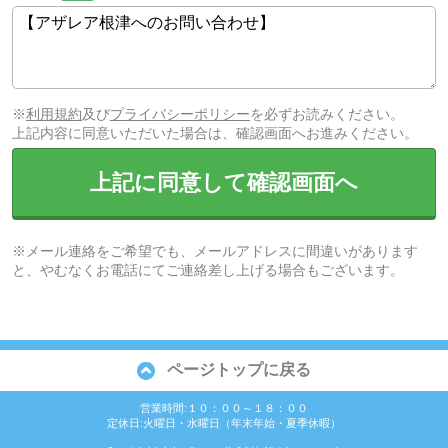
※
利用規約
及び
プライバシーポリシー
を必ずお読みください。
上記内容に同意いただいた場合は、確認画面へお進みください。
上記に同意して確認画面へ
※メール連絡をご希望でも、メールアドレスに間違いがあります
と、やむなくお電話にてご連絡差し上げる場合もございます。
ページトップに戻る
営業時間:１０：００～１８：００
定休日:火曜日・水曜日（年末年始・夏季休暇）