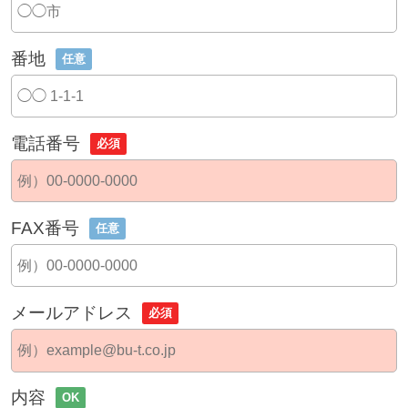
番地
任意
電話番号
必須
FAX番号
任意
メールアドレス
必須
内容
OK