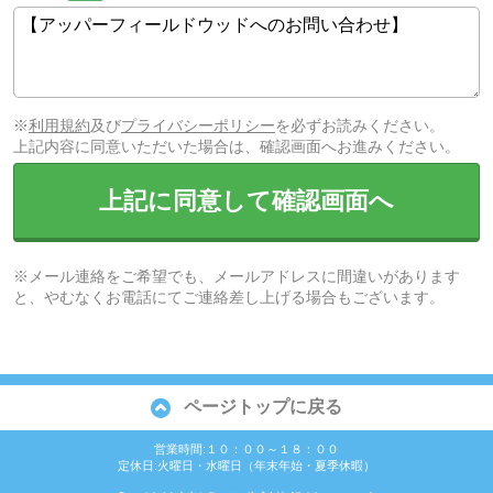
※
利用規約
及び
プライバシーポリシー
を必ずお読みください。
上記内容に同意いただいた場合は、確認画面へお進みください。
上記に同意して確認画面へ
※メール連絡をご希望でも、メールアドレスに間違いがあります
と、やむなくお電話にてご連絡差し上げる場合もございます。
ページトップに戻る
営業時間:１０：００～１８：００
定休日:火曜日・水曜日（年末年始・夏季休暇）