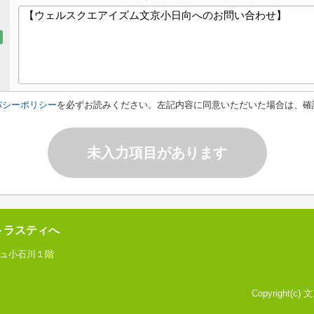
バシーポリシー
を必ずお読みください。左記内容に同意いただいた場合は、確
未入力項目があります
トラスティへ
ジュ小石川１階
Copyright(c