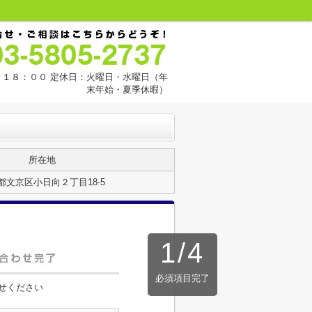
１８：００ 定休日：火曜日・水曜日（年
末年始・夏季休暇）
所在地
都文京区小日向２丁目18-5
1
/
4
必須項目完了
せください