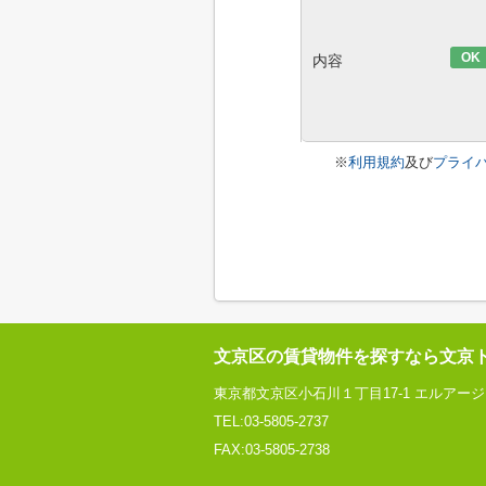
OK
内容
※
利用規約
及び
プライ
文京区の賃貸物件を探すなら文京
東京都文京区小石川１丁目17-1 エルアー
TEL:03-5805-2737
FAX:03-5805-2738