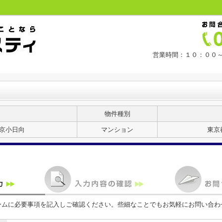
営業時間：１０：００～
物件種別
京小日向
マンション
東京
ームに必要事項を記入しご確認ください。些細なことでもお気軽にお問い合わ