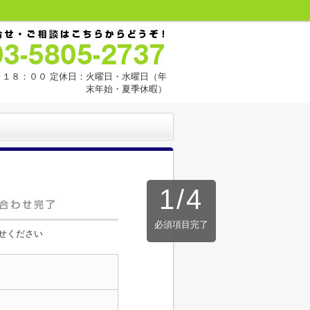
１８：００ 定休日：火曜日・水曜日（年
末年始・夏季休暇）
1
/
4
必須項目完了
せください