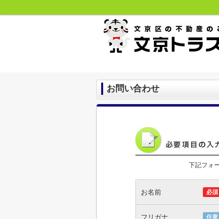
お問い合わせ
下記フォ
お名前
必須
フリガナ
任意