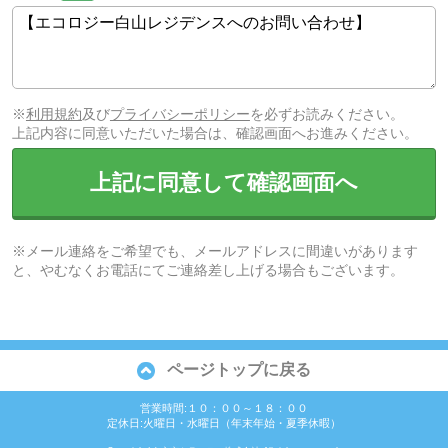
※
利用規約
及び
プライバシーポリシー
を必ずお読みください。
上記内容に同意いただいた場合は、確認画面へお進みください。
上記に同意して確認画面へ
※メール連絡をご希望でも、メールアドレスに間違いがあります
と、やむなくお電話にてご連絡差し上げる場合もございます。
ページトップに戻る
営業時間:１０：００～１８：００
定休日:火曜日・水曜日（年末年始・夏季休暇）