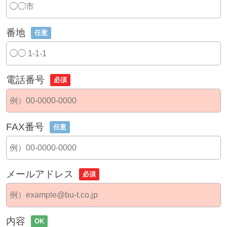
番地
任意
電話番号
必須
FAX番号
任意
メールアドレス
必須
内容
OK