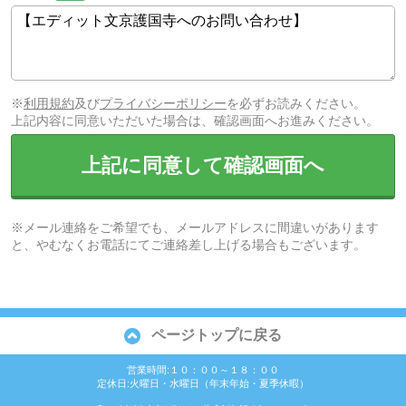
※
利用規約
及び
プライバシーポリシー
を必ずお読みください。
上記内容に同意いただいた場合は、確認画面へお進みください。
上記に同意して確認画面へ
※メール連絡をご希望でも、メールアドレスに間違いがあります
と、やむなくお電話にてご連絡差し上げる場合もございます。
ページトップに戻る
営業時間:１０：００～１８：００
定休日:火曜日・水曜日（年末年始・夏季休暇）