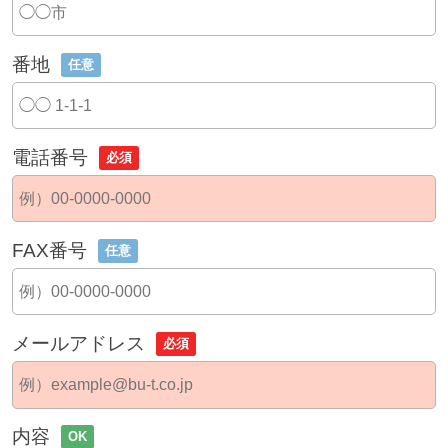
番地
任意
電話番号
必須
FAX番号
任意
メールアドレス
必須
内容
OK