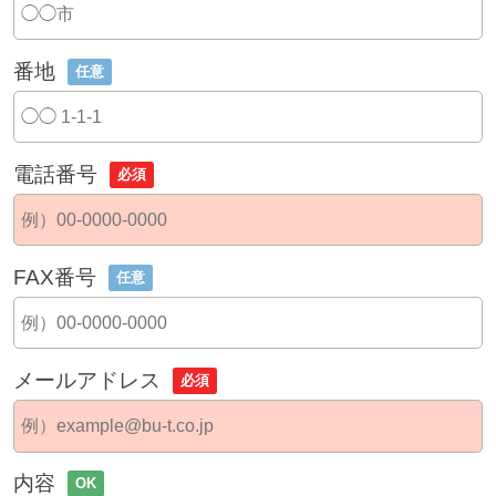
番地
任意
電話番号
必須
FAX番号
任意
メールアドレス
必須
内容
OK