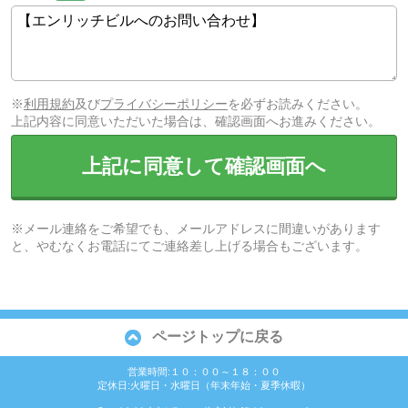
※
利用規約
及び
プライバシーポリシー
を必ずお読みください。
上記内容に同意いただいた場合は、確認画面へお進みください。
上記に同意して確認画面へ
※メール連絡をご希望でも、メールアドレスに間違いがあります
と、やむなくお電話にてご連絡差し上げる場合もございます。
ページトップに戻る
営業時間:１０：００～１８：００
定休日:火曜日・水曜日（年末年始・夏季休暇）