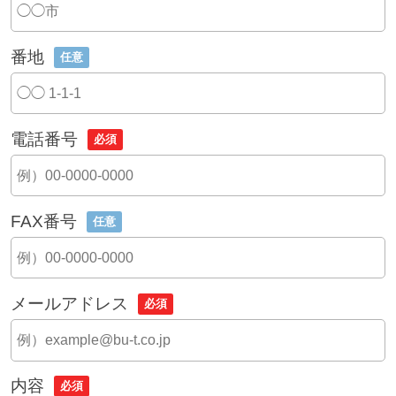
番地
任意
電話番号
必須
FAX番号
任意
メールアドレス
必須
内容
必須