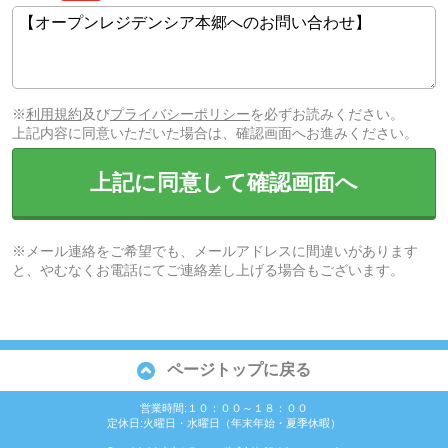
※
利用規約
及び
プライバシーポリシー
を必ずお読みください。
上記内容に同意いただいた場合は、確認画面へお進みください。
上記に同意して確認画面へ
※メール連絡をご希望でも、メールアドレスに間違いがあります
と、やむなくお電話にてご連絡差し上げる場合もございます。
ページトップに戻る
営業時間:１０：００～１８：００
定休日:火曜日・水曜日（年末年始・夏季休暇）