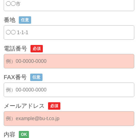
番地
任意
電話番号
必須
FAX番号
任意
メールアドレス
必須
内容
OK