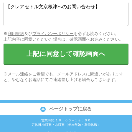
※
利用規約
及び
プライバシーポリシー
を必ずお読みください。
上記内容に同意いただいた場合は、確認画面へお進みください。
上記に同意して確認画面へ
※メール連絡をご希望でも、メールアドレスに間違いがあります
と、やむなくお電話にてご連絡差し上げる場合もございます。
ページトップに戻る
営業時間:１０：００～１８：００
定休日:火曜日・水曜日（年末年始・夏季休暇）