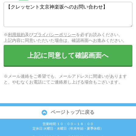
※
利用規約
及び
プライバシーポリシー
を必ずお読みください。
上記内容に同意いただいた場合は、確認画面へお進みください。
上記に同意して確認画面へ
※メール連絡をご希望でも、メールアドレスに間違いがあります
と、やむなくお電話にてご連絡差し上げる場合もございます。
ページトップに戻る
営業時間:１０：００～１８：００
定休日:火曜日・水曜日（年末年始・夏季休暇）