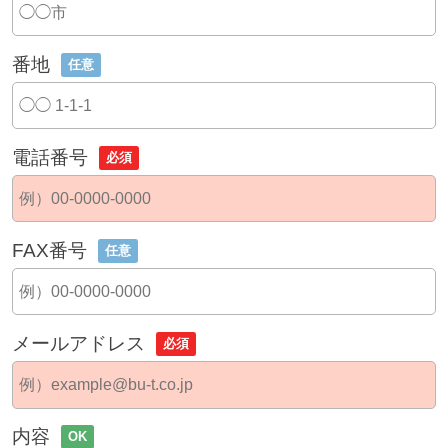
番地
任意
電話番号
必須
FAX番号
任意
メールアドレス
必須
内容
OK