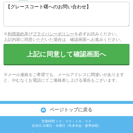
※
利用規約
及び
プライバシーポリシー
を必ずお読みください。
上記内容に同意いただいた場合は、確認画面へお進みください。
上記に同意して確認画面へ
※メール連絡をご希望でも、メールアドレスに間違いがあります
と、やむなくお電話にてご連絡差し上げる場合もございます。
ページトップに戻る
営業時間:１０：００～１８：００
定休日:火曜日・水曜日（年末年始・夏季休暇）