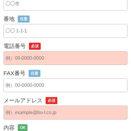
番地
任意
電話番号
必須
FAX番号
任意
メールアドレス
必須
内容
OK