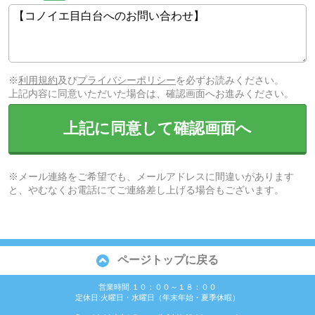
※
利用規約
及び
プライバシーポリシー
を必ずお読みください。
上記内容に同意いただいた場合は、確認画面へお進みください。
上記に同意して確認画面へ
※メール連絡をご希望でも、メールアドレスに間違いがあります
と、やむなくお電話にてご連絡差し上げる場合もございます。
ページトップに戻る
営業時間:１０：００～１８：００
定休日:火曜日・水曜日（年末年始・夏季休暇）