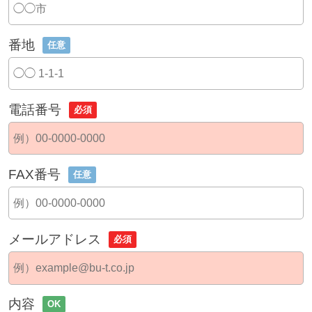
番地
任意
電話番号
必須
FAX番号
任意
メールアドレス
必須
内容
OK