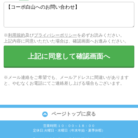
※
利用規約
及び
プライバシーポリシー
を必ずお読みください。
上記内容に同意いただいた場合は、確認画面へお進みください。
上記に同意して確認画面へ
※メール連絡をご希望でも、メールアドレスに間違いがあります
と、やむなくお電話にてご連絡差し上げる場合もございます。
ページトップに戻る
営業時間:１０：００～１８：００
定休日:火曜日・水曜日（年末年始・夏季休暇）