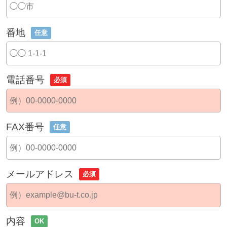
番地
任意
電話番号
必須
FAX番号
任意
メールアドレス
必須
内容
OK