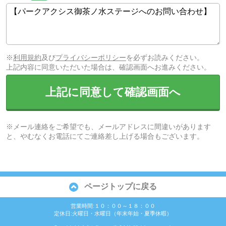
※
利用規約
及び
プライバシーポリシー
を必ずお読みください。
上記内容に同意いただいた場合は、確認画面へお進みください。
上記に同意して確認画面へ
※メール連絡をご希望でも、メールアドレスに間違いがあります
と、やむなくお電話にてご連絡差し上げる場合もございます。
ページトップに戻る
営業時間:１０：００～１８：００
定休日:火曜日・水曜日（年末年始・夏季休暇）