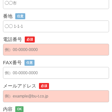
番地
任意
電話番号
必須
FAX番号
任意
メールアドレス
必須
内容
OK