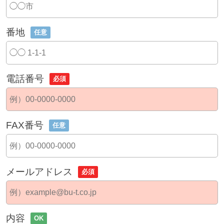
番地
任意
電話番号
必須
FAX番号
任意
メールアドレス
必須
内容
OK