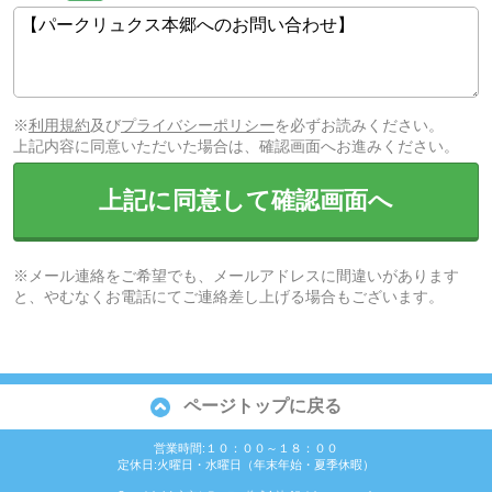
※
利用規約
及び
プライバシーポリシー
を必ずお読みください。
上記内容に同意いただいた場合は、確認画面へお進みください。
上記に同意して確認画面へ
※メール連絡をご希望でも、メールアドレスに間違いがあります
と、やむなくお電話にてご連絡差し上げる場合もございます。
ページトップに戻る
営業時間:１０：００～１８：００
定休日:火曜日・水曜日（年末年始・夏季休暇）