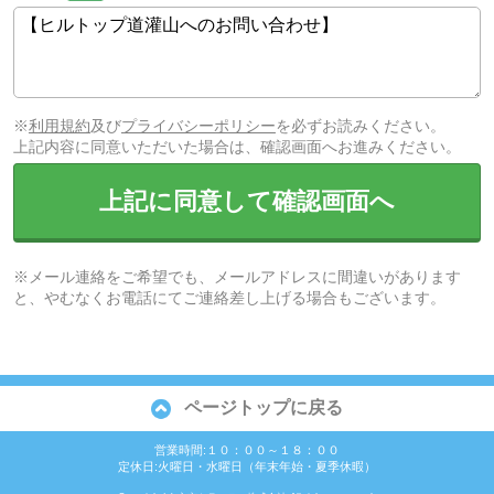
※
利用規約
及び
プライバシーポリシー
を必ずお読みください。
上記内容に同意いただいた場合は、確認画面へお進みください。
上記に同意して確認画面へ
※メール連絡をご希望でも、メールアドレスに間違いがあります
と、やむなくお電話にてご連絡差し上げる場合もございます。
ページトップに戻る
営業時間:１０：００～１８：００
定休日:火曜日・水曜日（年末年始・夏季休暇）