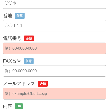
番地
任意
電話番号
必須
FAX番号
任意
メールアドレス
必須
内容
OK