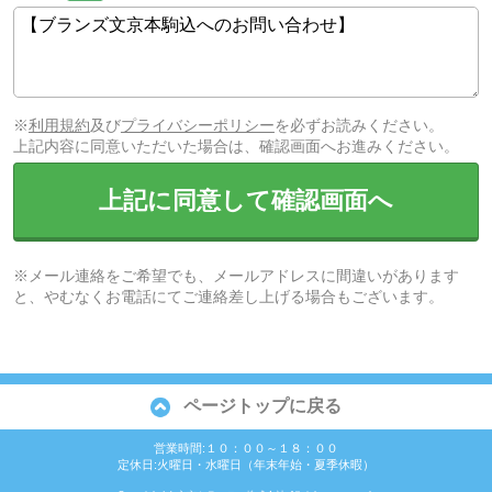
※
利用規約
及び
プライバシーポリシー
を必ずお読みください。
上記内容に同意いただいた場合は、確認画面へお進みください。
上記に同意して確認画面へ
※メール連絡をご希望でも、メールアドレスに間違いがあります
と、やむなくお電話にてご連絡差し上げる場合もございます。
ページトップに戻る
営業時間:１０：００～１８：００
定休日:火曜日・水曜日（年末年始・夏季休暇）