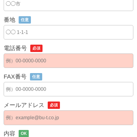
番地
任意
電話番号
必須
FAX番号
任意
メールアドレス
必須
内容
OK