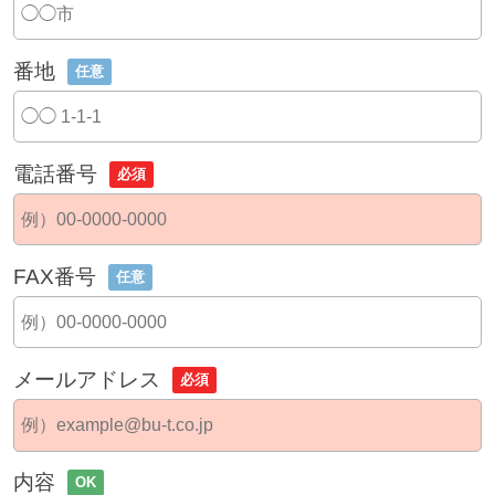
番地
任意
電話番号
必須
FAX番号
任意
メールアドレス
必須
内容
OK