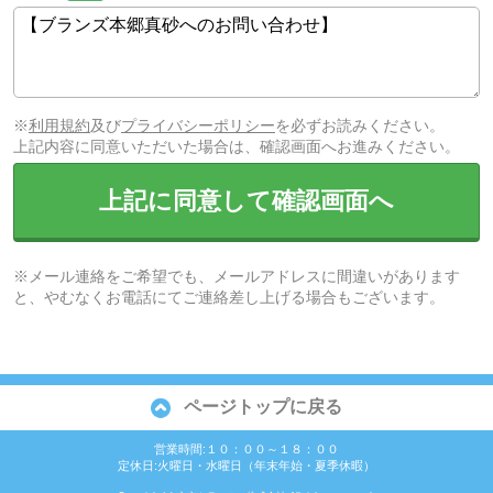
※
利用規約
及び
プライバシーポリシー
を必ずお読みください。
上記内容に同意いただいた場合は、確認画面へお進みください。
上記に同意して確認画面へ
※メール連絡をご希望でも、メールアドレスに間違いがあります
と、やむなくお電話にてご連絡差し上げる場合もございます。
ページトップに戻る
営業時間:１０：００～１８：００
定休日:火曜日・水曜日（年末年始・夏季休暇）