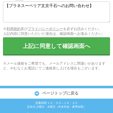
※
利用規約
及び
プライバシーポリシー
を必ずお読みください。
上記内容に同意いただいた場合は、確認画面へお進みください。
上記に同意して確認画面へ
※メール連絡をご希望でも、メールアドレスに間違いがあります
と、やむなくお電話にてご連絡差し上げる場合もございます。
ページトップに戻る
営業時間:１０：００～１８：００
定休日:火曜日・水曜日（年末年始・夏季休暇）