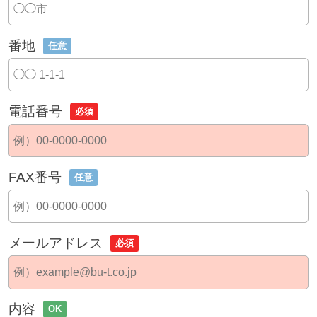
番地
任意
電話番号
必須
FAX番号
任意
メールアドレス
必須
内容
OK