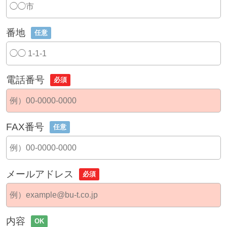
番地
任意
電話番号
必須
FAX番号
任意
メールアドレス
必須
内容
OK