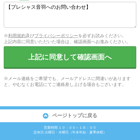
※
利用規約
及び
プライバシーポリシー
を必ずお読みください。
上記内容に同意いただいた場合は、確認画面へお進みください。
上記に同意して確認画面へ
※メール連絡をご希望でも、メールアドレスに間違いがあります
と、やむなくお電話にてご連絡差し上げる場合もございます。
ページトップに戻る
営業時間:１０：００～１８：００
定休日:火曜日・水曜日（年末年始・夏季休暇）